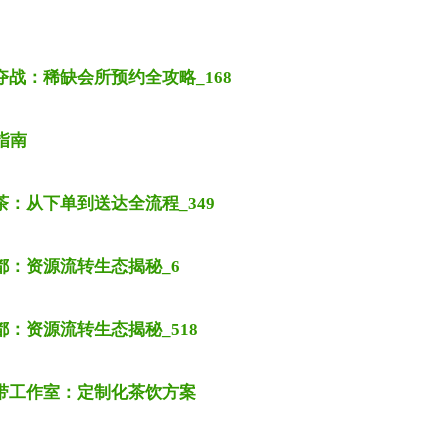
战：稀缺会所预约全攻略_168
指南
：从下单到送达全流程_349
都：资源流转生态揭秘_6
：资源流转生态揭秘_518
带工作室：定制化茶饮方案