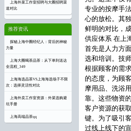
上海外菜工作室招聘与大圈招聘渠
专业的按摩手
道对比
心的放松。其
鲜明的对比，成
推荐资讯
供应体系 在上
探秘上海中圈经纪人：背后的神秘
首先是人力方
力量
选和培训。技
上海大圈喝茶品茶：从下单到送达
全流程_349
根据顾客的需
的态度，为顾
上海海选品茶VS上海海选场子不限
次：选择灵活性对比
摩用品、洗浴
靠。这些物资的
上海外卖工作室资源：外菜选购避
坑手册
客户资源的获取
键。为了吸引
上海高端品茶qq
过线上线下的