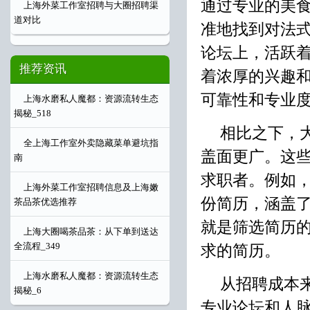
通过专业的美
上海外菜工作室招聘与大圈招聘渠
道对比
准地找到对法
论坛上，活跃
推荐资讯
着浓厚的兴趣
可靠性和专业
上海水磨私人魔都：资源流转生态
揭秘_518
相比之下，
全上海工作室外卖隐藏菜单避坑指
盖面更广。这
南
求职者。例如
上海外菜工作室招聘信息及上海嫩
份简历，涵盖
茶品茶优选推荐
就是筛选简历
上海大圈喝茶品茶：从下单到送达
全流程_349
求的简历。
上海水磨私人魔都：资源流转生态
从招聘成本
揭秘_6
专业论坛和人