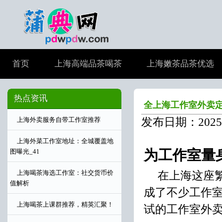
首页
上海高端品茶喝茶
上海嫩茶品茶优选
热点资讯
全上海工作室外卖
发布日期：2025-
上海外卖服务自带工作室推荐
上海外菜工作室地址：全城覆盖地
为工作室量
图曝光_41
在上海这座
上海喝茶海选工作室：社交货币价
值解析
成了不少工作
上海喝茶上课群推荐，精英汇聚！
试的工作室外