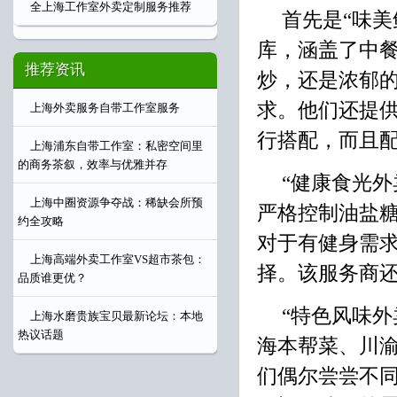
全上海工作室外卖定制服务推荐
首先是“味
库，涵盖了中
推荐资讯
炒，还是浓郁
求。他们还提
上海外卖服务自带工作室服务
行搭配，而且
上海浦东自带工作室：私密空间里
的商务茶叙，效率与优雅并存
“健康食光
上海中圈资源争夺战：稀缺会所预
严格控制油盐
约全攻略
对于有健身需
上海高端外卖工作室VS超市茶包：
择。该服务商
品质谁更优？
“特色风味
上海水磨贵族宝贝最新论坛：本地
热议话题
海本帮菜、川
们偶尔尝尝不